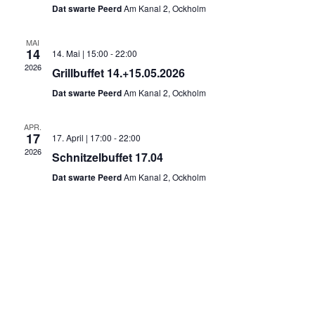
Navig
Dat swarte Peerd
Am Kanal 2, Ockholm
MAI
14
14. Mai | 15:00
-
22:00
2026
Grillbuffet 14.+15.05.2026
Dat swarte Peerd
Am Kanal 2, Ockholm
APR.
17
17. April | 17:00
-
22:00
2026
Schnitzelbuffet 17.04
Dat swarte Peerd
Am Kanal 2, Ockholm