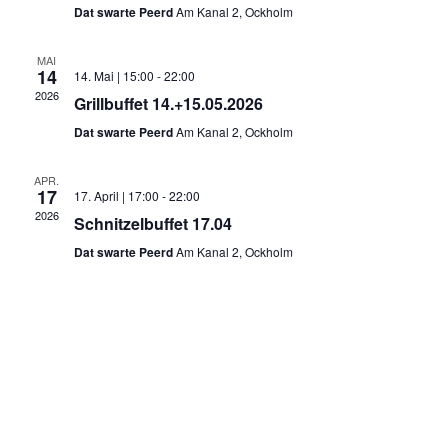
Navig
Dat swarte Peerd
Am Kanal 2, Ockholm
MAI
14
14. Mai | 15:00
-
22:00
2026
Grillbuffet 14.+15.05.2026
Dat swarte Peerd
Am Kanal 2, Ockholm
APR.
17
17. April | 17:00
-
22:00
2026
Schnitzelbuffet 17.04
Dat swarte Peerd
Am Kanal 2, Ockholm