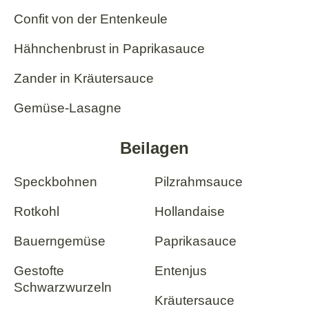
Confit von der Entenkeule
Hähnchenbrust in Paprikasauce
Zander in Kräutersauce
Gemüse-Lasagne
Beilagen
Speckbohnen
Pilzrahmsauce
Rotkohl
Hollandaise
Bauerngemüse
Paprikasauce
Gestofte
Entenjus
Schwarzwurzeln
Kräutersauce