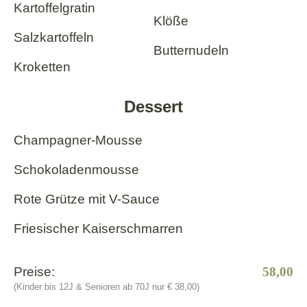
Kartoffelgratin
Klöße
Salzkartoffeln
Butternudeln
Kroketten
Dessert
Champagner-Mousse
Schokoladenmousse
Rote Grütze mit V-Sauce
Friesischer Kaiserschmarren
Preise:
58,00
(Kinder bis 12J & Senioren ab 70J nur € 38,00)