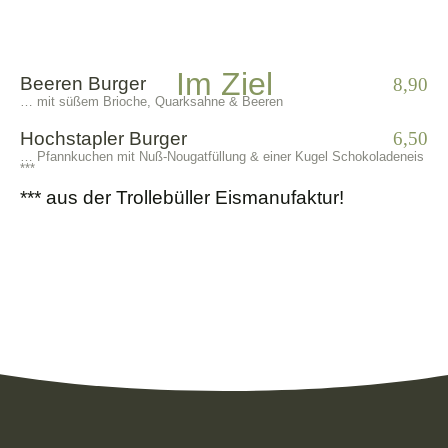
Im Ziel
Beeren Burger
8,90
… mit süßem Brioche, Quarksahne & Beeren
Hochstapler Burger
6,50
… Pfannkuchen mit Nuß-Nougatfüllung & einer Kugel Schokoladeneis
***
*** aus der Trollebüller Eismanufaktur!