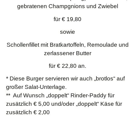
gebratenen Champgnions und Zwiebel
für
€ 19,80
sowie
Schollenfillet mit Bratkartoffeln, Remoulade und
zerlassener Butter
für
€ 22,80
an.
*
Diese Burger servieren wir auch „brotlos“ auf
großer Salat-Unterlage.
** Auf Wunsch „doppelt“ Rinder-Paddy für
zusätzlich € 5,00 und/oder „doppelt“ Käse für
zusätzlich € 2,00