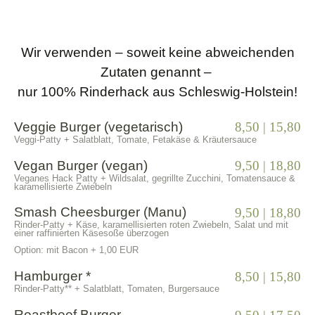
Wir verwenden – soweit keine abweichenden
Zutaten genannt –
nur 100% Rinderhack aus Schleswig-Holstein!
Veggie Burger (vegetarisch)
8,50 | 15,80
Veggi-Patty + Salatblatt, Tomate, Fetakäse & Kräutersauce
Vegan Burger (vegan)
9,50 | 18,80
Veganes Hack Patty + Wildsalat, gegrillte Zucchini, Tomatensauce &
karamellisierte Zwiebeln
Smash Cheesburger (Manu)
9,50 | 18,80
Rinder-Patty + Käse, karamellisierten roten Zwiebeln, Salat und mit
einer raffinierten Käsesoße überzogen
Option: mit Bacon + 1,00 EUR
Hamburger *
8,50 | 15,80
Rinder-Patty** + Salatblatt, Tomaten, Burgersauce
Roastbeef Burger