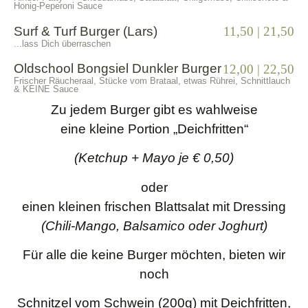
Honig-Peperoni Sauce
Surf & Turf Burger (Lars)
11,50 | 21,50
...lass Dich überraschen
Oldschool Bongsiel Dunkler Burger
12,00 | 22,50
Frischer Räucheraal, Stücke vom Brataal, etwas Rührei, Schnittlauch
& KEINE Sauce
Zu jedem Burger gibt es wahlweise
eine kleine Portion „Deichfritten“
(Ketchup + Mayo je € 0,50)
oder
einen kleinen frischen Blattsalat mit Dressing
(Chili-Mango, Balsamico oder Joghurt)
Für alle die keine Burger möchten, bieten wir
noch
Schnitzel vom Schwein (200g) mit Deichfritten,